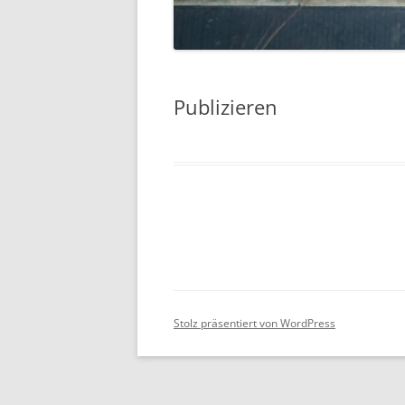
Publizieren
Stolz präsentiert von WordPress