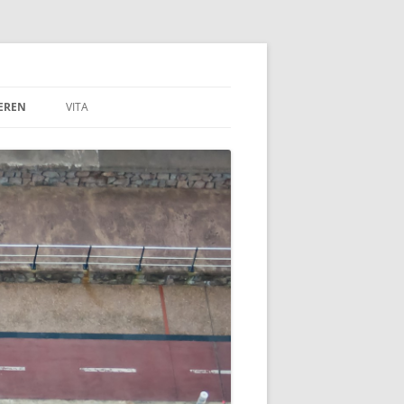
EREN
VITA