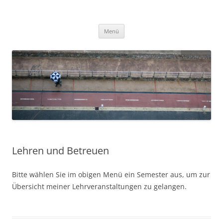
Zum
Inhalt
Ralf Pröve
springen
Menü
Lehren und Betreuen
Bitte wählen Sie im obigen Menü ein Semester aus, um zur
Übersicht meiner Lehrveranstaltungen zu gelangen.