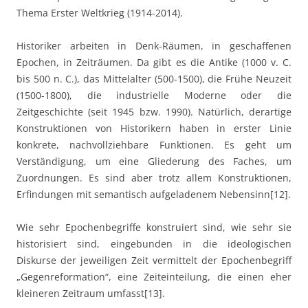
Thema Erster Weltkrieg (1914-2014).
Historiker arbeiten in Denk-Räumen, in geschaffenen
Epochen, in Zeiträumen. Da gibt es die Antike (1000 v. C.
bis 500 n. C.), das Mittelalter (500-1500), die Frühe Neuzeit
(1500-1800), die industrielle Moderne oder die
Zeitgeschichte (seit 1945 bzw. 1990). Natürlich, derartige
Konstruktionen von Historikern haben in erster Linie
konkrete, nachvollziehbare Funktionen. Es geht um
Verständigung, um eine Gliederung des Faches, um
Zuordnungen. Es sind aber trotz allem Konstruktionen,
Erfindungen mit semantisch aufgeladenem Nebensinn[12].
Wie sehr Epochenbegriffe konstruiert sind, wie sehr sie
historisiert sind, eingebunden in die ideologischen
Diskurse der jeweiligen Zeit vermittelt der Epochenbegriff
„Gegenreformation“, eine Zeiteinteilung, die einen eher
kleineren Zeitraum umfasst[13].