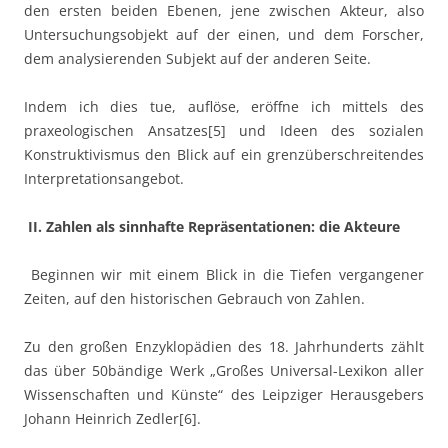
den ersten beiden Ebenen, jene zwischen Akteur, also
Untersuchungsobjekt auf der einen, und dem Forscher,
dem analysierenden Subjekt auf der anderen Seite.
Indem ich dies tue, auflöse, eröffne ich mittels des
praxeologischen Ansatzes[5] und Ideen des sozialen
Konstruktivismus den Blick auf ein grenzüberschreitendes
Interpretationsangebot.
II. Zahlen als sinnhafte Repräsentationen: die Akteure
Beginnen wir mit einem Blick in die Tiefen vergangener
Zeiten, auf den historischen Gebrauch von Zahlen.
Zu den großen Enzyklopädien des 18. Jahrhunderts zählt
das über 50bändige Werk „Großes Universal-Lexikon aller
Wissenschaften und Künste“ des Leipziger Herausgebers
Johann Heinrich Zedler[6].