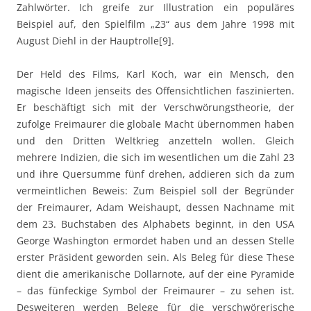
Zahlwörter. Ich greife zur Illustration ein populäres
Beispiel auf, den Spielfilm „23“ aus dem Jahre 1998 mit
August Diehl in der Hauptrolle[9].
Der Held des Films, Karl Koch, war ein Mensch, den
magische Ideen jenseits des Offensichtlichen faszinierten.
Er beschäftigt sich mit der Verschwörungstheorie, der
zufolge Freimaurer die globale Macht übernommen haben
und den Dritten Weltkrieg anzetteln wollen. Gleich
mehrere Indizien, die sich im wesentlichen um die Zahl 23
und ihre Quersumme fünf drehen, addieren sich da zum
vermeintlichen Beweis: Zum Beispiel soll der Begründer
der Freimaurer, Adam Weishaupt, dessen Nachname mit
dem 23. Buchstaben des Alphabets beginnt, in den USA
George Washington ermordet haben und an dessen Stelle
erster Präsident geworden sein. Als Beleg für diese These
dient die amerikanische Dollarnote, auf der eine Pyramide
– das fünfeckige Symbol der Freimaurer – zu sehen ist.
Desweiteren werden Belege für die verschwörerische