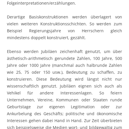
Folgeinterpretationen/erzählungen.
Derartige Basiskonstruktionen werden überlagert von
vielen weiteren Konstruktionsschichten. So werden zum
Beispiel Regierungsjahre von Herrschern gleich
mindestens doppelt konstruiert, gezählt.
Ebenso werden Jubiläen zeichenhaft genutzt, um über
ästhetisch-arithmetisch gerundete Zahlen, 100 Jahre, 500
Jahre oder 1000 Jahre (manchmal auch halbrunde Zahlen
wie 25, 75 oder 150 usw.), Bedeutung zu schaffen, zu
konstruieren. Diese Bedeutung wird längst nicht nur
wissenschaftlich genutzt. Jubiläen eignen sich auch als
Vehikel für andere Interessenlagen. So feiern
Unternehmen, Vereine, Kommunen oder Staaten runde
Geburtstage zur eigenen Legitimation oder zur
Ankurbelung des Geschäfts; politische und ökonomische
Interessen gehen dabei Hand in Hand. Zur Zeit überbieten
sich beispielsweise die Medien wort- und bildgewaltig zum