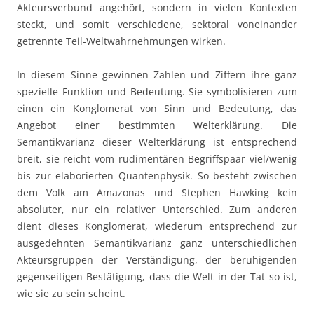
Akteursverbund angehört, sondern in vielen Kontexten
steckt, und somit verschiedene, sektoral voneinander
getrennte Teil-Weltwahrnehmungen wirken.
In diesem Sinne gewinnen Zahlen und Ziffern ihre ganz
spezielle Funktion und Bedeutung. Sie symbolisieren zum
einen ein Konglomerat von Sinn und Bedeutung, das
Angebot einer bestimmten Welterklärung. Die
Semantikvarianz dieser Welterklärung ist entsprechend
breit, sie reicht vom rudimentären Begriffspaar viel/wenig
bis zur elaborierten Quantenphysik. So besteht zwischen
dem Volk am Amazonas und Stephen Hawking kein
absoluter, nur ein relativer Unterschied. Zum anderen
dient dieses Konglomerat, wiederum entsprechend zur
ausgedehnten Semantikvarianz ganz unterschiedlichen
Akteursgruppen der Verständigung, der beruhigenden
gegenseitigen Bestätigung, dass die Welt in der Tat so ist,
wie sie zu sein scheint.