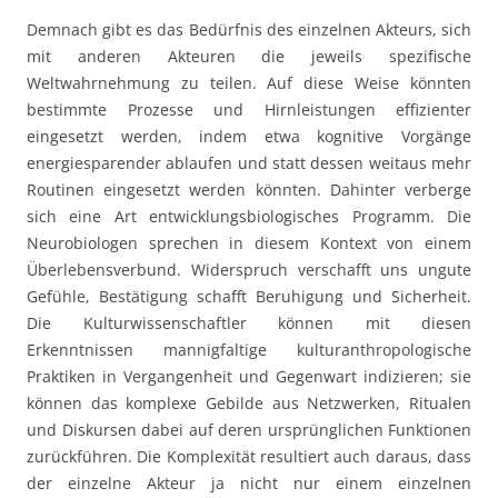
Demnach gibt es das Bedürfnis des einzelnen Akteurs, sich
mit anderen Akteuren die jeweils spezifische
Weltwahrnehmung zu teilen. Auf diese Weise könnten
bestimmte Prozesse und Hirnleistungen effizienter
eingesetzt werden, indem etwa kognitive Vorgänge
energiesparender ablaufen und statt dessen weitaus mehr
Routinen eingesetzt werden könnten. Dahinter verberge
sich eine Art entwicklungsbiologisches Programm. Die
Neurobiologen sprechen in diesem Kontext von einem
Überlebensverbund. Widerspruch verschafft uns ungute
Gefühle, Bestätigung schafft Beruhigung und Sicherheit.
Die Kulturwissenschaftler können mit diesen
Erkenntnissen mannigfaltige kulturanthropologische
Praktiken in Vergangenheit und Gegenwart indizieren; sie
können das komplexe Gebilde aus Netzwerken, Ritualen
und Diskursen dabei auf deren ursprünglichen Funktionen
zurückführen. Die Komplexität resultiert auch daraus, dass
der einzelne Akteur ja nicht nur einem einzelnen