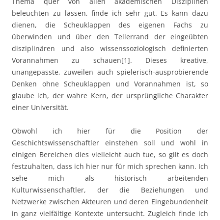
Thema quer von allen akademischen Disziplinen
beleuchten zu lassen, finde ich sehr gut. Es kann dazu
dienen, die Scheuklappen des eigenen Fachs zu
überwinden und über den Tellerrand der eingeübten
disziplinären und also wissenssoziologisch definierten
Vorannahmen zu schauen[1]. Dieses kreative,
unangepasste, zuweilen auch spielerisch-ausprobierende
Denken ohne Scheuklappen und Vorannahmen ist, so
glaube ich, der wahre Kern, der ursprüngliche Charakter
einer Universität.
Obwohl ich hier für die Position der
Geschichtswissenschaftler einstehen soll und wohl in
einigen Bereichen dies vielleicht auch tue, so gilt es doch
festzuhalten, dass ich hier nur für mich sprechen kann. Ich
sehe mich als historisch arbeitenden
Kulturwissenschaftler, der die Beziehungen und
Netzwerke zwischen Akteuren und deren Eingebundenheit
in ganz vielfältige Kontexte untersucht. Zugleich finde ich