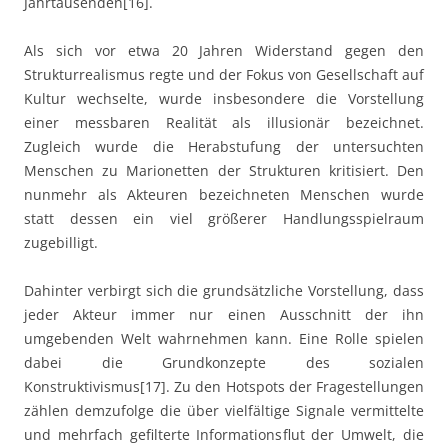
Jahrtausenden[16].
Als sich vor etwa 20 Jahren Widerstand gegen den
Strukturrealismus regte und der Fokus von Gesellschaft auf
Kultur wechselte, wurde insbesondere die Vorstellung
einer messbaren Realität als illusionär bezeichnet.
Zugleich wurde die Herabstufung der untersuchten
Menschen zu Marionetten der Strukturen kritisiert. Den
nunmehr als Akteuren bezeichneten Menschen wurde
statt dessen ein viel größerer Handlungsspielraum
zugebilligt.
Dahinter verbirgt sich die grundsätzliche Vorstellung, dass
jeder Akteur immer nur einen Ausschnitt der ihn
umgebenden Welt wahrnehmen kann. Eine Rolle spielen
dabei die Grundkonzepte des sozialen
Konstruktivismus[17]. Zu den Hotspots der Fragestellungen
zählen demzufolge die über vielfältige Signale vermittelte
und mehrfach gefilterte Informationsflut der Umwelt, die