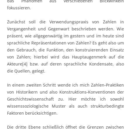
das Phänomen aus verschiedenen Blickwinkeln
fokussieren.
Zunächst soll die Verwendungspraxis von Zahlen in
Vergangenheit und Gegenwart beschrieben werden. Wie
präsent, wie allgegenwärtig im gestern und im heute sind
sprachliche Repräsentationen von Zahlen? Es geht also um
den Gebrauch, die Funktion, den konstruierenden Einsatz
von Zahlen; hierbei wird das Hauptaugenmerk auf die
Akteure[4] bzw. auf deren sprachliche Kondensate, also
die Quellen, gelegt.
In einem zweiten Schritt wende ich mich Zahlen-Praktiken
von Historikern und also Konstruktions-Konventionen der
Geschichtswissenschaft zu. Hier möchte ich sowohl
wissenssoziologische Muster als auch strukturbedingte
Faktoren berücksichtigen.
Die dritte Ebene schließlich öffnet die Grenzen zwischen