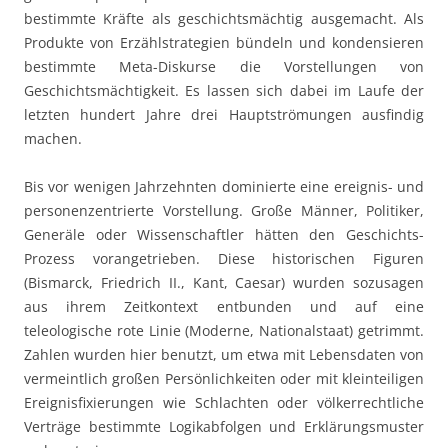
bestimmte Kräfte als geschichtsmächtig ausgemacht. Als
Produkte von Erzählstrategien bündeln und kondensieren
bestimmte Meta-Diskurse die Vorstellungen von
Geschichtsmächtigkeit. Es lassen sich dabei im Laufe der
letzten hundert Jahre drei Hauptströmungen ausfindig
machen.
Bis vor wenigen Jahrzehnten dominierte eine ereignis- und
personenzentrierte Vorstellung. Große Männer, Politiker,
Generäle oder Wissenschaftler hätten den Geschichts-
Prozess vorangetrieben. Diese historischen Figuren
(Bismarck, Friedrich II., Kant, Caesar) wurden sozusagen
aus ihrem Zeitkontext entbunden und auf eine
teleologische rote Linie (Moderne, Nationalstaat) getrimmt.
Zahlen wurden hier benutzt, um etwa mit Lebensdaten von
vermeintlich großen Persönlichkeiten oder mit kleinteiligen
Ereignisfixierungen wie Schlachten oder völkerrechtliche
Verträge bestimmte Logikabfolgen und Erklärungsmuster