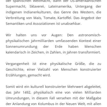
der spanischen Weltmacht, dann der US-amerikanischen
Supermacht, Sklaverei, Lateinamerika, Untergang der
indigenen Indianerkulturen, das Genre des Western, die
Verbreitung von Mais, Tomate, Kartoffel. Das Angebot der
Semantiken und Assoziationen ist unabsehbar.
Wir halten uns vor Augen: Den astronomisch-
physikalischen Jahrmilliarden umfassenden Kontext einer
Sonnenumrundung der Erde haben Menschen
kalendarisch in Zeichen, in Zahlen, in Jahren transformiert.
Vergangenheit ist eine physikalische Größe, die zu
Geschichte, einer Vielzahl von Menschen konstruierter
Erzählungen, gemacht wird.
Somit wird ein kulturell konstruierter Mehrwert abgeleitet,
das Jahr 1492, physikalisch eine von vielen Milliarden
Umrundungen, in diesem Fall versehen mit der Maßgabe
der Anlandung von Kolumbus in der Neuen Welt, mit allen