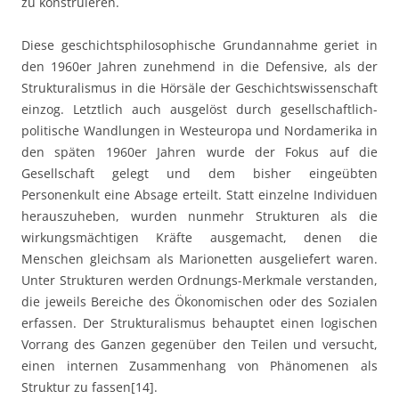
zu konstruieren.
Diese geschichtsphilosophische Grundannahme geriet in
den 1960er Jahren zunehmend in die Defensive, als der
Strukturalismus in die Hörsäle der Geschichtswissenschaft
einzog. Letztlich auch ausgelöst durch gesellschaftlich-
politische Wandlungen in Westeuropa und Nordamerika in
den späten 1960er Jahren wurde der Fokus auf die
Gesellschaft gelegt und dem bisher eingeübten
Personenkult eine Absage erteilt. Statt einzelne Individuen
herauszuheben, wurden nunmehr Strukturen als die
wirkungsmächtigen Kräfte ausgemacht, denen die
Menschen gleichsam als Marionetten ausgeliefert waren.
Unter Strukturen werden Ordnungs-Merkmale verstanden,
die jeweils Bereiche des Ökonomischen oder des Sozialen
erfassen. Der Strukturalismus behauptet einen logischen
Vorrang des Ganzen gegenüber den Teilen und versucht,
einen internen Zusammenhang von Phänomenen als
Struktur zu fassen[14].