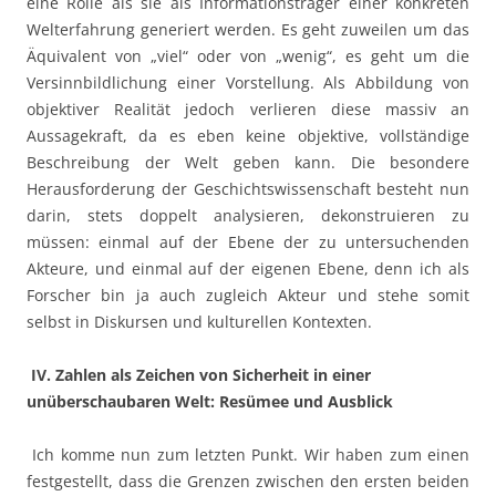
eine Rolle als sie als Informationsträger einer konkreten
Welterfahrung generiert werden. Es geht zuweilen um das
Äquivalent von „viel“ oder von „wenig“, es geht um die
Versinnbildlichung einer Vorstellung. Als Abbildung von
objektiver Realität jedoch verlieren diese massiv an
Aussagekraft, da es eben keine objektive, vollständige
Beschreibung der Welt geben kann. Die besondere
Herausforderung der Geschichtswissenschaft besteht nun
darin, stets doppelt analysieren, dekonstruieren zu
müssen: einmal auf der Ebene der zu untersuchenden
Akteure, und einmal auf der eigenen Ebene, denn ich als
Forscher bin ja auch zugleich Akteur und stehe somit
selbst in Diskursen und kulturellen Kontexten.
IV. Zahlen als Zeichen von Sicherheit in einer
unüberschaubaren Welt: Resümee und Ausblick
Ich komme nun zum letzten Punkt. Wir haben zum einen
festgestellt, dass die Grenzen zwischen den ersten beiden