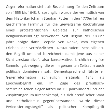
Gegenreformation steht als Bezeichnung für den Zeitraum
von 1555 bis 1648. Ursprünglich wurde der vermutlich von
dem Historiker Johann Stephan Pütter in den 1770er Jahren
geschaffene Terminus für die „gewaltsame Rückführung
eines protestantischen Gebietes zur katholischen
Religionsausübung“ verwendet. Seit Beginn der 1830er
Jahre prägte dann Leopold von Ranke, vom eigenen
Erleben der vormärzlichen „Restauration“ sensibilisiert,
den Begriff um und bezeichnete damit jene aus seiner
Sicht „restaurative“, also konservative, kirchlich-religiöse
Sammlungsbewegung, die er im genannten Zeitraum auch
politisch dominieren sah. Dementsprechend führte er
Gegenreformation schließlich erstmals 1843 als
Epochenbegriff ein. Im Zuge des preußisch-
österreichischen Gegensatzes im 19. Jahrhundert und der
Zuspitzungen im Kirchenkampf, als sich preußischer Staat
und Katholizismus gegenüberstanden, wurde dieser
Periodisierungsbegriff als politischer Kampfbegriff