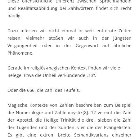
Diese offensichtliche Differenz zwischen Sprachhandeln
und Realitätsabbildung bei Zahlwörtern findet sich recht
häufig.
Dazu müssen wir nicht einmal in weit entfernte Zeiten
reisen; vielmehr stoßen wir auch in der jüngsten
Vergangenheit oder in der Gegenwart auf ähnliche
Phänomene.
Gerade im religiös-magischen Kontext finden wir viele
Belege. Etwa die Unheil verkündende „13“.
Oder die 666, die Zahl des Teufels.
Magische Kontexte von Zahlen beschreiben zum Beispiel
die Numerologie und Zahlenmystik[8]. 12 vereint die Zahl
der Apostel, die Heilige Trinität die drei, sieben die Zahl
der Tugenden und der Sünden, vier die der Evangelisten.
Es gibt eine extrem breite Semantikvarianz einzelner