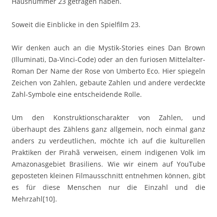
Hausnummer 23 getragen haben.
Soweit die Einblicke in den Spielfilm 23.
Wir denken auch an die Mystik-Stories eines Dan Brown
(Illuminati, Da-Vinci-Code) oder an den furiosen Mittelalter-
Roman Der Name der Rose von Umberto Eco. Hier spiegeln
Zeichen von Zahlen, gebaute Zahlen und andere verdeckte
Zahl-Symbole eine entscheidende Rolle.
Um den Konstruktionscharakter von Zahlen, und
überhaupt des Zählens ganz allgemein, noch einmal ganz
anders zu verdeutlichen, möchte ich auf die kulturellen
Praktiken der Pirahã verweisen, einem indigenen Volk im
Amazonasgebiet Brasiliens. Wie wir einem auf YouTube
geposteten kleinen Filmausschnitt entnehmen können, gibt
es für diese Menschen nur die Einzahl und die
Mehrzahl[10].