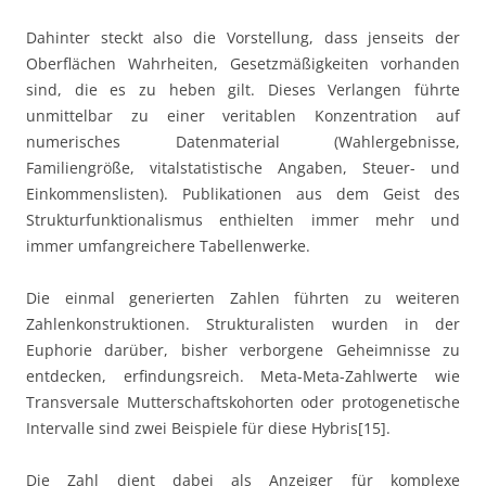
Dahinter steckt also die Vorstellung, dass jenseits der
Oberflächen Wahrheiten, Gesetzmäßigkeiten vorhanden
sind, die es zu heben gilt. Dieses Verlangen führte
unmittelbar zu einer veritablen Konzentration auf
numerisches Datenmaterial (Wahlergebnisse,
Familiengröße, vitalstatistische Angaben, Steuer- und
Einkommenslisten). Publikationen aus dem Geist des
Strukturfunktionalismus enthielten immer mehr und
immer umfangreichere Tabellenwerke.
Die einmal generierten Zahlen führten zu weiteren
Zahlenkonstruktionen. Strukturalisten wurden in der
Euphorie darüber, bisher verborgene Geheimnisse zu
entdecken, erfindungsreich. Meta-Meta-Zahlwerte wie
Transversale Mutterschaftskohorten oder protogenetische
Intervalle sind zwei Beispiele für diese Hybris[15].
Die Zahl dient dabei als Anzeiger für komplexe