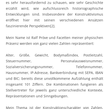
es sehr herausfordernd zu schauen, wie sehr Geschichte
erzählt wird, wie aufschlussreich historiographische
Entwicklungen sind. Insbesondere der Konstruktivismus
eröffnet hier mit seinen verschiedenen Ansätzen
faszinierende Perspektiven[2].
Mein Name ist Ralf Pröve und Facetten meiner physischen
Präsenz werden von ganz vielen Zahlen repräsentiert:
Alter, Größe, Gewicht, Bodymaßindex, Postleitzahl,
Steuernummer, Personalausweisnummer,
Sozialversicherungsnummer, Telefonnummer,
Hausnummer, IP-Adresse, Bankverbindung mit SEPA, IBAN
und BIC; bereits diese unvollkommene Aufzählung enthält
insgesamt 101 Ziffern. Die Kombinationen fungieren als
Stellvertreter für jeweils ganz unterschiedliche Kontexte,
Repräsentationen und Sinngebungen.
Mein Thema ist der Konstruktionscharakter von Zahlen,