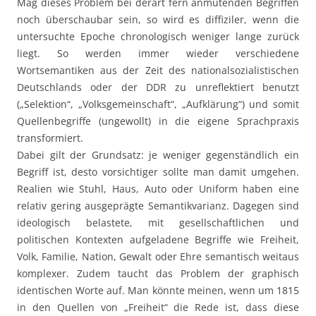
Mag dieses Problem bei derart fern anmutenden Begriffen
noch überschaubar sein, so wird es diffiziler, wenn die
untersuchte Epoche chronologisch weniger lange zurück
liegt. So werden immer wieder verschiedene
Wortsemantiken aus der Zeit des nationalsozialistischen
Deutschlands oder der DDR zu unreflektiert benutzt
(„Selektion“, „Volksgemeinschaft“, „Aufklärung“) und somit
Quellenbegriffe (ungewollt) in die eigene Sprachpraxis
transformiert.
Dabei gilt der Grundsatz: je weniger gegenständlich ein
Begriff ist, desto vorsichtiger sollte man damit umgehen.
Realien wie Stuhl, Haus, Auto oder Uniform haben eine
relativ gering ausgeprägte Semantikvarianz. Dagegen sind
ideologisch belastete, mit gesellschaftlichen und
politischen Kontexten aufgeladene Begriffe wie Freiheit,
Volk, Familie, Nation, Gewalt oder Ehre semantisch weitaus
komplexer. Zudem taucht das Problem der graphisch
identischen Worte auf. Man könnte meinen, wenn um 1815
in den Quellen von „Freiheit“ die Rede ist, dass diese