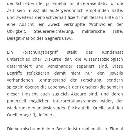
der Schreiber (der ja ohnehin nicht repräsentativ für die
Zeit sein muss) als außergewöhnlich empfunden hatte,
und zweitens der Sachverhalt fixiert, mit dessen Hilfe sich
eine Absicht, ein Zweck verknüpfte (Wohlwollen der
Obrigkeit, Steuererleichterung, militärische Hilfe,
Delegitimation des Gegners usw.).
Ein Forschungsbegriff stellt das Kondensat
unterschiedlicher Diskurse dar, die wissenssoziologisch
determiniert und voneinander separiert sind. Diese
Begriffe reflektieren damit nicht nur den jeweils
vorhandenen Kenntnisstand der Forschung, sondern
spiegeln ebenso die Lebenswelt der Forscher (die somit in
dieser Hinsicht auch zugleich Akteure sind) und deren
potenziell möglichen Interpretationsrahmen wider, der
wiederum den analysierenden Blick auf die Quelle, auf den
Quellenbegriff, definiert.
Die Vermischung beider Begriffe ist problematisch. Einmal