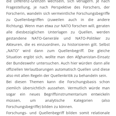
die Differenz-Grenzen wechseln, sich verlagern. Je nach
Fragestellung, je nach Perspektive des Forschers, der
Forscherin, wandeln sich vermeintliche Forschungsbegriffe
zu Quellenbegriffen (zuweilen auch in die andere
Richtung). Wenn man etwa zur NATO forschen will, geraten
alle diesbezüglichen Unterlagen zu Quellen, werden
gestandene NATO-Generäle und NATO-Politiker zu
Akteuren, die es einzuordnen, zu historisieren gilt. Selbst
„NATO“ wird dann zum Quellenbegriff. Die gleiche
Situation ergibt sich, wollte man den Afghanistan-Einsatz
der Bundeswehr untersuchen. Auch hier würden dann alle
offiziellen Verlautbarungen automatisch Quellen und diese
also mit allen Regeln der Quellenkritik zu behandeln sein.
Bei diesen Themen kann die Forschungsbasis schon
ziemlich übersichtlich aussehen. Vermutlich würde man
sogar ein neues Begriffsinstrumentarium entwickeln
müssen, um analytische Kategorien (also
Forschungsbegriffe) bilden zu können.
Forschungs- und Quellenbegriff bilden somit relationale