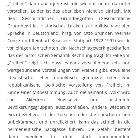
„Freiheit“ dann auch jene ist, die wir uns heute darunter
vorstellen. Leider ist das aber eben nicht so einfach. Mit
den Geschichtlichen Grundbegriffen (Geschichtliche
Grundbegriffe. Historisches Lexikon zur politisch-sozialen
Sprache in Deutschland, hrsg. von Otto Brunner, Werner
Conze und Reinhart Koselleck, Stuttgart 1972-1997) wurde
vor einigen Jahrzehnten ein Nachschlagewerk geschaffen,
das der historischen Semantik Rechnung trägt. Im Falle von
„Freiheit“ zeigt sich, dass es ganz verschiedene zeit- und
wertgebundene Vorstellungen von Freiheit gibt, etwa eine
idealistische, eher unpolitisch gemünzte oder eine
republikanische, politische Vorstellung von Freiheit im
Sinne einer Mitbestimmung. Auch die Semantik „Volk“ wird
von Akteuren eingesetzt, um bestimmte
Bevölkerungsgruppen auszuschließen, andere wiederum
einzubeziehen. Ist der Forscher oder die Forscherin hier
unbekümmert und unreflektiert, kann das schnell in die
hermeneutische Sackgasse führen. Die Gefahr besteht
dann weniger in dem stark abnehmendem