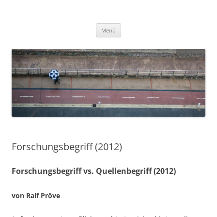
Zum
Inhalt
Ralf Pröve
springen
Menü
Forschungsbegriff (2012)
Forschungsbegriff vs. Quellenbegriff (2012)
von Ralf Pröve