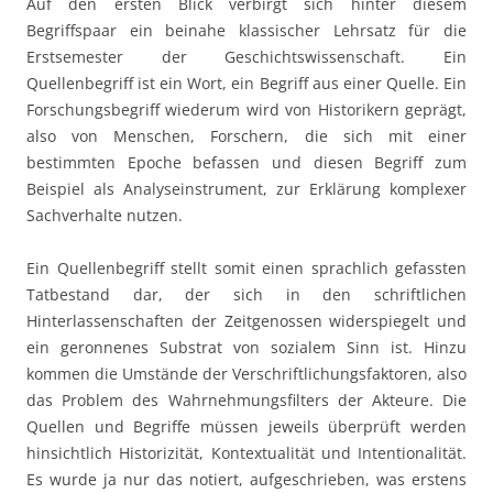
Auf den ersten Blick verbirgt sich hinter diesem
Begriffspaar ein beinahe klassischer Lehrsatz für die
Erstsemester der Geschichtswissenschaft. Ein
Quellenbegriff ist ein Wort, ein Begriff aus einer Quelle. Ein
Forschungsbegriff wiederum wird von Historikern geprägt,
also von Menschen, Forschern, die sich mit einer
bestimmten Epoche befassen und diesen Begriff zum
Beispiel als Analyseinstrument, zur Erklärung komplexer
Sachverhalte nutzen.
Ein Quellenbegriff stellt somit einen sprachlich gefassten
Tatbestand dar, der sich in den schriftlichen
Hinterlassenschaften der Zeitgenossen widerspiegelt und
ein geronnenes Substrat von sozialem Sinn ist. Hinzu
kommen die Umstände der Verschriftlichungsfaktoren, also
das Problem des Wahrnehmungsfilters der Akteure. Die
Quellen und Begriffe müssen jeweils überprüft werden
hinsichtlich Historizität, Kontextualität und Intentionalität.
Es wurde ja nur das notiert, aufgeschrieben, was erstens