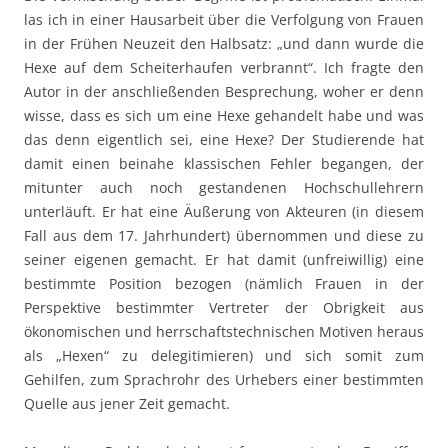
las ich in einer Hausarbeit über die Verfolgung von Frauen
in der Frühen Neuzeit den Halbsatz: „und dann wurde die
Hexe auf dem Scheiterhaufen verbrannt“. Ich fragte den
Autor in der anschließenden Besprechung, woher er denn
wisse, dass es sich um eine Hexe gehandelt habe und was
das denn eigentlich sei, eine Hexe? Der Studierende hat
damit einen beinahe klassischen Fehler begangen, der
mitunter auch noch gestandenen Hochschullehrern
unterläuft. Er hat eine Äußerung von Akteuren (in diesem
Fall aus dem 17. Jahrhundert) übernommen und diese zu
seiner eigenen gemacht. Er hat damit (unfreiwillig) eine
bestimmte Position bezogen (nämlich Frauen in der
Perspektive bestimmter Vertreter der Obrigkeit aus
ökonomischen und herrschaftstechnischen Motiven heraus
als „Hexen“ zu delegitimieren) und sich somit zum
Gehilfen, zum Sprachrohr des Urhebers einer bestimmten
Quelle aus jener Zeit gemacht.