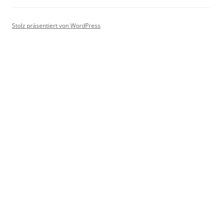
Stolz präsentiert von WordPress